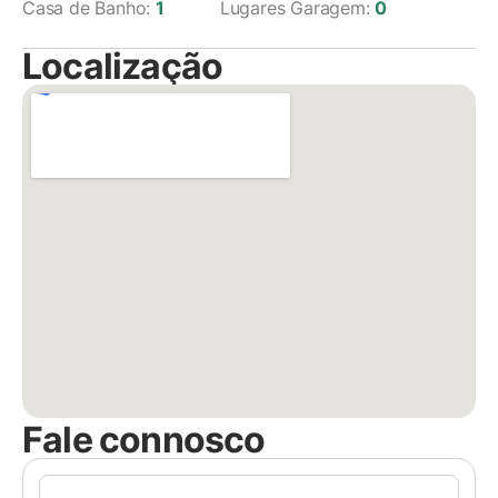
Casa de Banho:
1
Lugares Garagem:
0
Localização
Fale connosco