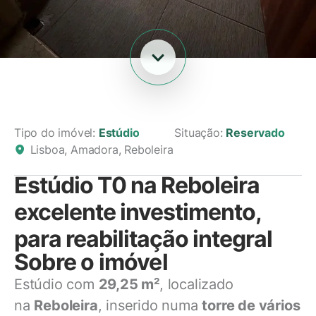
Tipo do imóvel:
Estúdio
Situação:
Reservado
Lisboa, Amadora, Reboleira
Estúdio T0 na Reboleira
excelente investimento,
para reabilitação integral
Sobre o imóvel
Estúdio com
29,25 m²
, localizado
na
Reboleira
, inserido numa
torre de vários