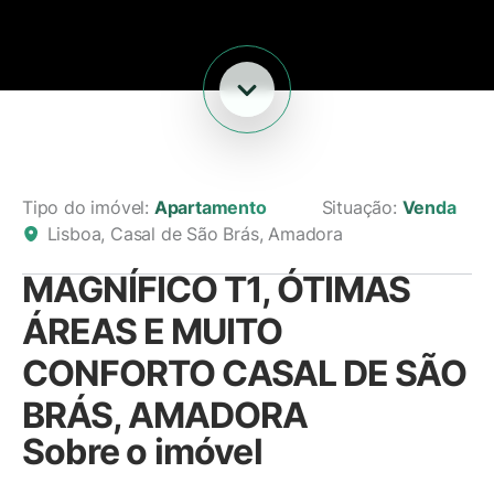
Tipo do imóvel:
Apartamento
Situação:
Venda
Lisboa, Casal de São Brás, Amadora
MAGNÍFICO T1, ÓTIMAS
ÁREAS E MUITO
CONFORTO CASAL DE SÃO
BRÁS, AMADORA
Sobre o imóvel