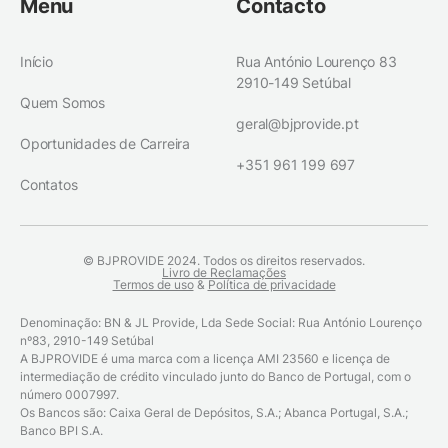
Menu
Contacto
Início
Rua António Lourenço 83
2910-149 Setúbal
Quem Somos
geral@bjprovide.pt
Oportunidades de Carreira
+351 961 199 697
Contatos
© BJPROVIDE 2024. Todos os direitos reservados.
Livro de Reclamações
Termos de uso
&
Política de privacidade
Denominação: BN & JL Provide, Lda Sede Social: Rua António Lourenço
nº83, 2910-149 Setúbal
A BJPROVIDE é uma marca com a licença AMI 23560 e licença de
intermediação de crédito vinculado junto do Banco de Portugal, com o
número 0007997.
Os Bancos são: Caixa Geral de Depósitos, S.A.; Abanca Portugal, S.A.;
Banco BPI S.A.