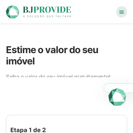
Oportunidade
Estime o valor do seu
imóvel
Saiba o valor do seu imóvel gratuitamente!
Etapa 1 de 2