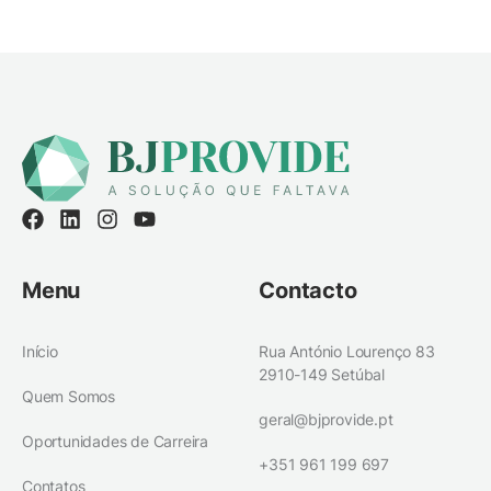
Menu
Contacto
Início
Rua António Lourenço 83
2910-149 Setúbal
Quem Somos
geral@bjprovide.pt
Oportunidades de Carreira
+351 961 199 697
Contatos